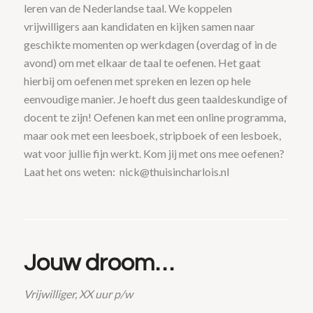
leren van de Nederlandse taal. We koppelen
vrijwilligers aan kandidaten en kijken samen naar
geschikte momenten op werkdagen (overdag of in de
avond) om met elkaar de taal te oefenen. Het gaat
hierbij om oefenen met spreken en lezen op hele
eenvoudige manier. Je hoeft dus geen taaldeskundige of
docent te zijn! Oefenen kan met een online programma,
maar ook met een leesboek, stripboek of een lesboek,
wat voor jullie fijn werkt. Kom jij met ons mee oefenen?
Laat het ons weten: nick@thuisincharlois.nl
Jouw droom…
Vrijwilliger, XX uur p/w