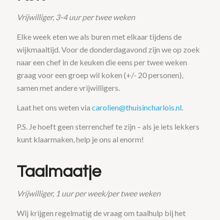
Vrijwilliger, 3-4 uur per twee weken
Elke week eten we als buren met elkaar tijdens de
wijkmaaltijd. Voor de donderdagavond zijn we op zoek
naar een chef in de keuken die eens per twee weken
graag voor een groep wil koken (+/- 20 personen),
samen met andere vrijwilligers.
Laat het ons weten via
carolien@thuisincharlois.nl
.
P.S. Je hoeft geen sterrenchef te zijn – als je iets lekkers
kunt klaarmaken, help je ons al enorm!
Taalmaatje
Vrijwilliger, 1 uur per week/per twee weken
Wij krijgen regelmatig de vraag om taalhulp bij het