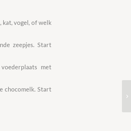
 kat, vogel, of welk
nde zeepjes. Start
 voederplaats met
 chocomelk. Start