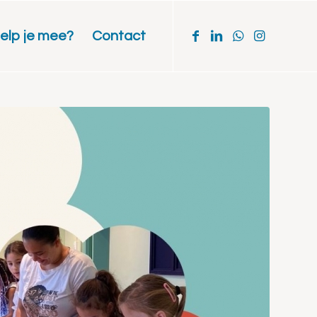
elp je mee?
Contact