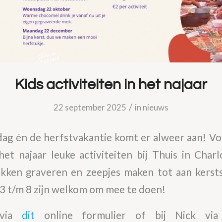
Kids activiteiten in het najaar
/
22 september 2025
in
nieuws
ndag én de herfstvakantie komt er alweer aan! Voo
 het najaar leuke activiteiten bij Thuis in Charl
kken graveren en zeepjes maken tot aan kersts
 3 t/m 8 zijn welkom om mee te doen!
 via
dit
online formulier of bij Nick vi