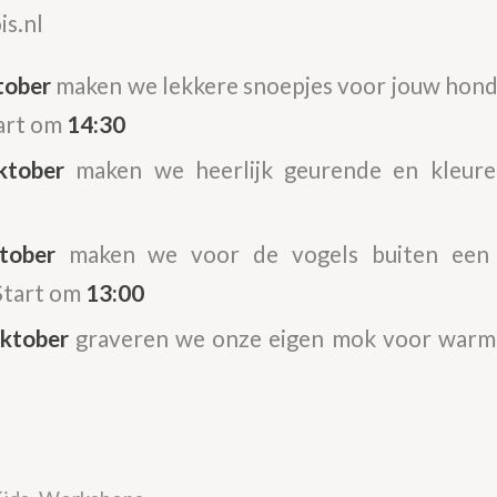
is.nl
tober
maken we
lekkere snoepjes voor jouw hond,
tart om
14:30
ktober
maken we heerlijk geurende en kleure
tober
maken we voor
de vogels buiten een
Start om
13:00
ktober
graveren we onze eigen mok voor warme