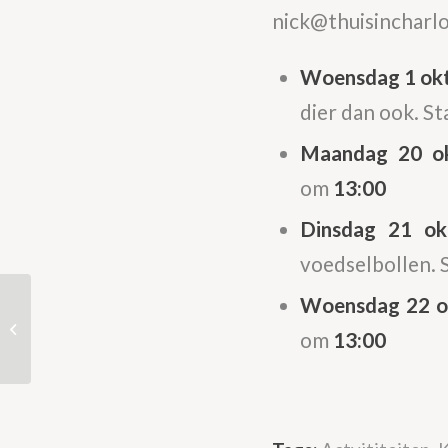
nick@thuisincharlo
Woensdag 1 ok
dier dan ook. S
Maandag 20 o
om
13:00
Dinsdag 21 ok
voedselbollen. 
Woensdag 22 o
Hulp bij huiswerk elke
om
13:00
woensdagmiddag