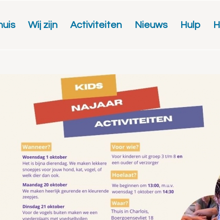
huis
Wij zijn
Activiteiten
Nieuws
Hulp
H