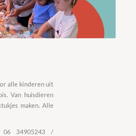
r alle kinderen uit
ois. Van huisdieren
tukjes maken. Alle
a 06 34905243 /