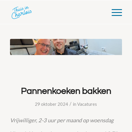
Pannenkoeken bakken
/
29 oktober 2024
in
Vacatures
Vrijwilliger, 2-3 uur per maand op woensdag