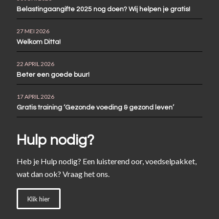
Belastingaangifte 2025 nog doen? Wij helpen je gratis!
27 MEI 2026
Welkom Ditta!
22 APRIL 2026
Beter een goede buur!
17 APRIL 2026
Gratis training ‘Gezonde voeding & gezond leven’
Hulp nodig?
Heb je Hulp nodig? Een luisterend oor, voedselpakket,
wat dan ook? Vraag het ons.
Klik hier