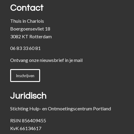
Contact
Thuis in Charlois
Boergoensevliet 18
3082 KT Rotterdam
06 83 33 60 81
Ontvang onze nieuwsbrief in je mail
Inschrijven
Juridisch
Stichting Hulp- en Ontmoetingscentrum Portland
RSIN 856409455
KvK 66134617