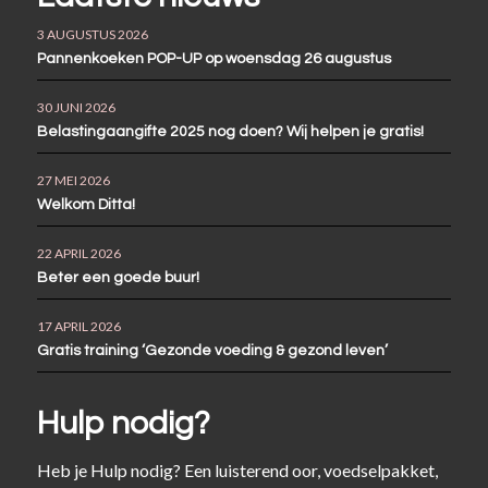
3 AUGUSTUS 2026
Pannenkoeken POP-UP op woensdag 26 augustus
30 JUNI 2026
Belastingaangifte 2025 nog doen? Wij helpen je gratis!
27 MEI 2026
Welkom Ditta!
22 APRIL 2026
Beter een goede buur!
17 APRIL 2026
Gratis training ‘Gezonde voeding & gezond leven’
Hulp nodig?
Heb je Hulp nodig? Een luisterend oor, voedselpakket,