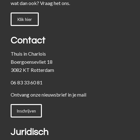
wat dan ook? Vraag het ons.
Klik hier
Contact
Thuis in Charlois
Boergoensevliet 18
3082 KT Rotterdam
06 83 33 60 81
Ontvang onze nieuwsbrief in je mail
Inschrijven
Juridisch