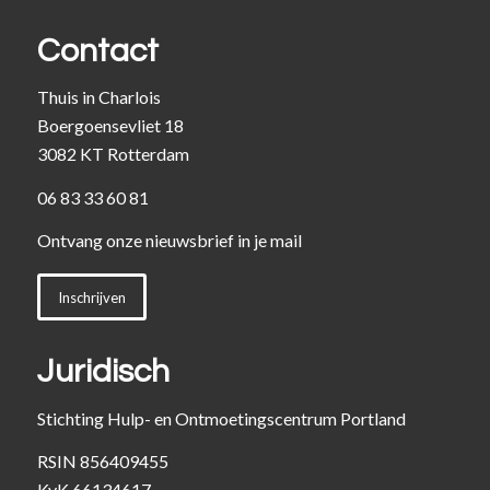
Contact
Thuis in Charlois
Boergoensevliet 18
3082 KT Rotterdam
06 83 33 60 81
Ontvang onze nieuwsbrief in je mail
Inschrijven
Juridisch
Stichting Hulp- en Ontmoetingscentrum Portland
RSIN 856409455
KvK 66134617