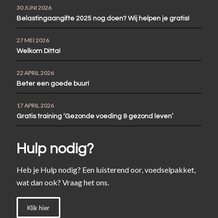
30 JUNI 2026
Belastingaangifte 2025 nog doen? Wij helpen je gratis!
27 MEI 2026
Welkom Ditta!
22 APRIL 2026
Beter een goede buur!
17 APRIL 2026
Gratis training ‘Gezonde voeding & gezond leven’
Hulp nodig?
Heb je Hulp nodig? Een luisterend oor, voedselpakket,
wat dan ook? Vraag het ons.
Klik hier